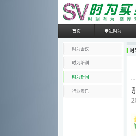
关注时为，关注建筑现代化、
首页
走进时为
时为会议
时
时为培训
时为新闻
行业资讯