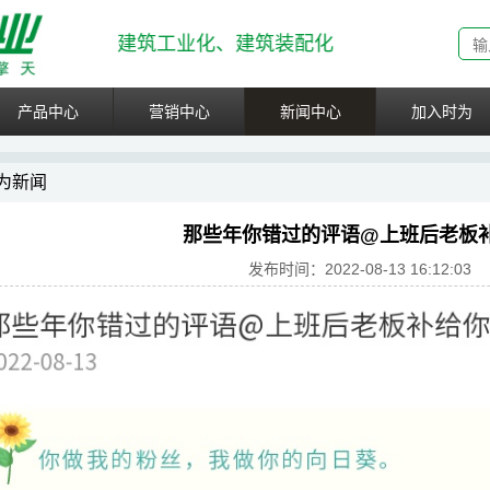
建筑工业化、建筑装配化
产品中心
营销中心
新闻中心
加入时为
为新闻
那些年你错过的评语@上班后老板
发布时间：2022-08-13 16:12:03